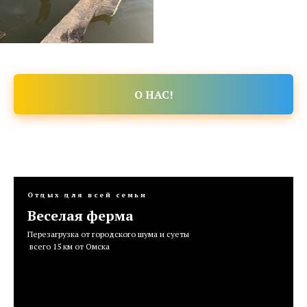
О НАС!
Отдых для всей семьи
Веселая ферма
Перезагрузка от городского шума и суеты
всего 15 км от Омска